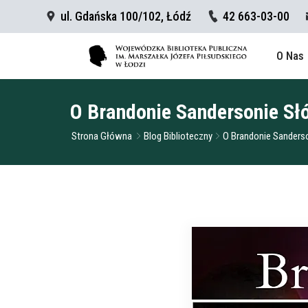
ul. Gdańska 100/102, Łódź
42 663-03-00
O Nas
O Brandonie Sandersonie Sł
Strona Główna
Blog Biblioteczny
O Brandonie Sanderso