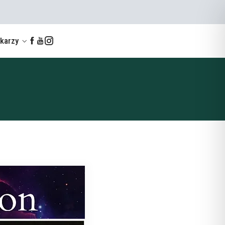
ekarzy