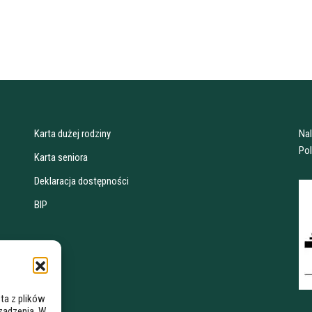
Karta dużej rodziny
Na
Pol
Karta seniora
Deklaracja dostępności
BIP
ta z plików
rządzenia. W