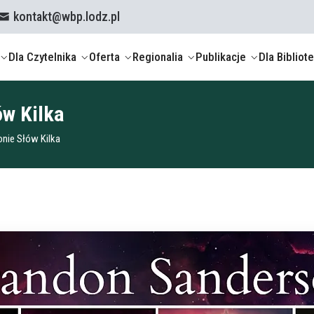
kontakt@wbp.lodz.pl
Dla Czytelnika
Oferta
Regionalia
Publikacje
Dla Bibliot
ów Kilka
nie Słów Kilka