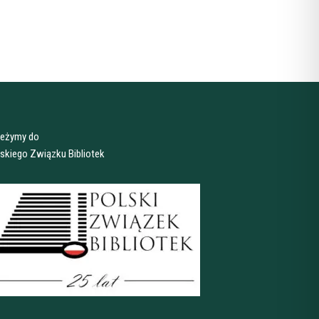
leżymy do
skiego Związku Bibliotek