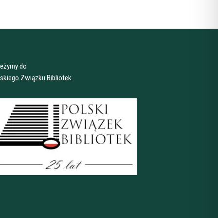
leżymy do
skiego Związku Bibliotek