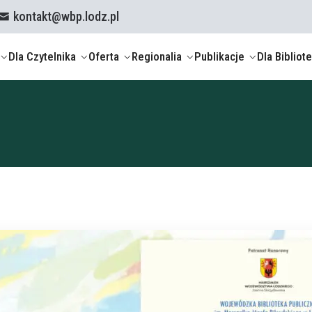
kontakt@wbp.lodz.pl
Dla Czytelnika
Oferta
Regionalia
Publikacje
Dla Bibliot