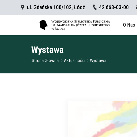
ul. Gdańska 100/102, Łódź
42 663-03-00
O Nas
Wystawa
Strona Główna
Aktualności
Wystawa