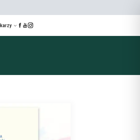
ekarzy