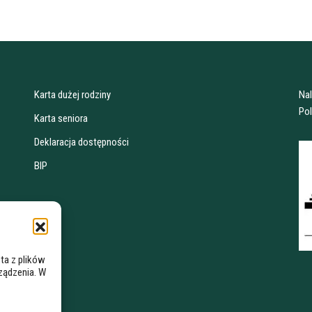
Karta dużej rodziny
Na
Pol
Karta seniora
Deklaracja dostępności
BIP
ta z plików
rządzenia. W