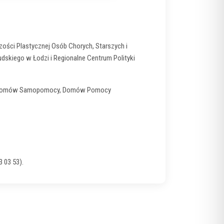
ości Plastycznej Osób Chorych, Starszych i
skiego w Łodzi i Regionalne Centrum Polityki
ych Domów Samopomocy, Domów Pomocy
3 03 53).